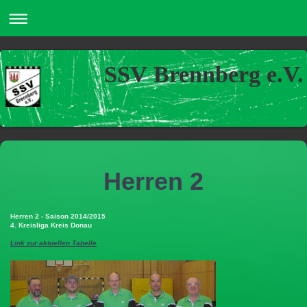
SSV Brennberg e.V.
Herren 2
Herren 2 - Saison 2014/2015
4. Kreisliga Kreis Donau
Link zur aktuellen Tabelle