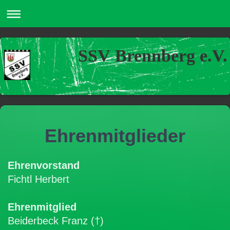
SSV Brennberg e.V.
Ehrenmitglieder
Ehrenvorstand
Fichtl Herbert
Ehrenmitglied
Beiderbeck Franz
(†)