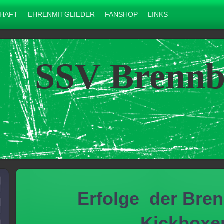
HAFT
EHRENMITGLIEDER
FANSHOP
LINKS
SSV Brennbe
Erfolge der Bre
Kickboxe