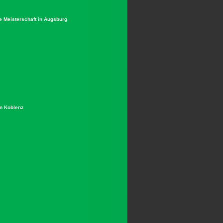
he Meisterschaft in Augsburg
in Koblenz