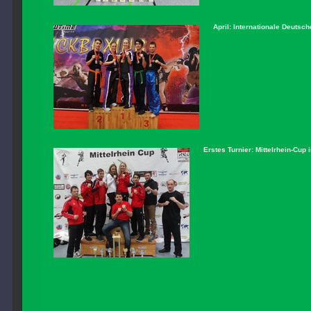
April: Internationale Deutsc
Erstes Turnier: Mittelrhein-Cup 