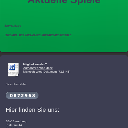
Sportanlage
Trainings- und Spielzeiten Jugendmannschaften
Mitglied werden?
Aufnahmeantrag.docx
Microsoft Word-Dokument [72.3 KB]
Besucherzähler:
Hier finden Sie uns:
SSV Brennberg
In der Au 44